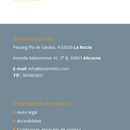
Benimestic.com
Passeig Pla de Garaita, 4 03530
La Nucia
Avenida Maisonnave 41, 3° B, 03003
Alicante
E-mail:
info@benimestic.com
Tlf.:
965862691
Información de Interés
Aviso legal
Accesibilidad
Condiciones generales de compra