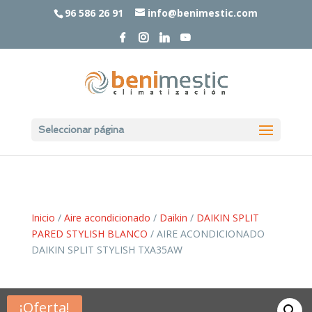
96 586 26 91
info@benimestic.com
Seleccionar página
Inicio
/
Aire acondicionado
/
Daikin
/
DAIKIN SPLIT
PARED STYLISH BLANCO
/ AIRE ACONDICIONADO
DAIKIN SPLIT STYLISH TXA35AW
¡Oferta!