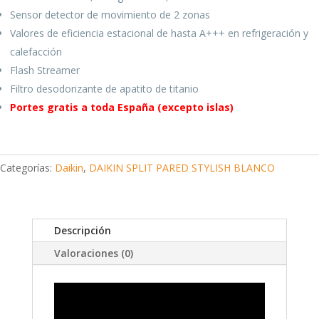
Sensor detector de movimiento de 2 zonas
Valores de eficiencia estacional de hasta A+++ en refrigeración y
calefacción
Flash Streamer
Filtro desodorizante de apatito de titanio
Portes gratis a toda España (excepto islas)
Categorías:
Daikin
,
DAIKIN SPLIT PARED STYLISH BLANCO
Descripción
Valoraciones (0)