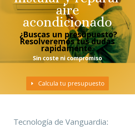
aire
acondicionado
¿Buscas un presupuesto?
Resolveremos tus dudas
rapidamente.
Sin coste ni compromiso
Calcula tu presupuesto
Tecnología de Vanguardia: