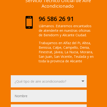
Servicio Técnico Oficial de Aire
Acondicionado
96 586 26 91

Llámanos. Estaremos encantados
de atenderte en nuestras oficinas
de Benidorm y Alicante Ciudad.
Trabajamos en Alfaz del Pi, Altea,
Benissa, Calpe, Campello, Denia,
Finestrat, Jávea, La Nucia, Moraira,
San Juan, San Vicente, Teulada y en
toda la provincia de Alicante