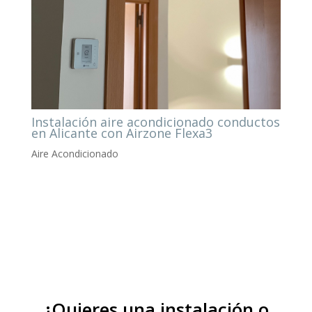
Instalación aire acondicionado conductos
en Alicante con Airzone Flexa3
Aire Acondicionado
¿Quieres una instalación o