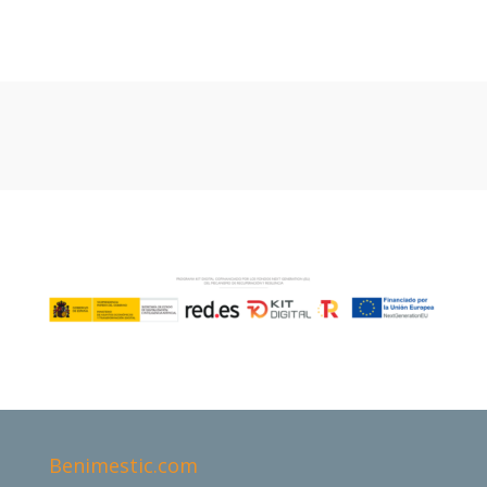
Benimestic.com