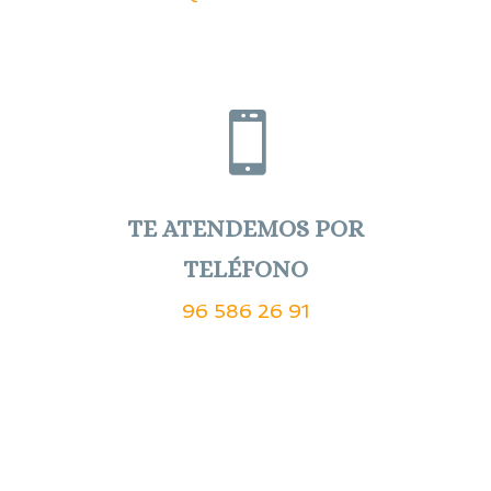

TE ATENDEMOS POR
TELÉFONO
96 586 26 91