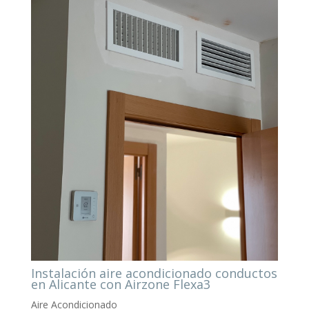
Instalación aire acondicionado conductos
en Alicante con Airzone Flexa3
Aire Acondicionado