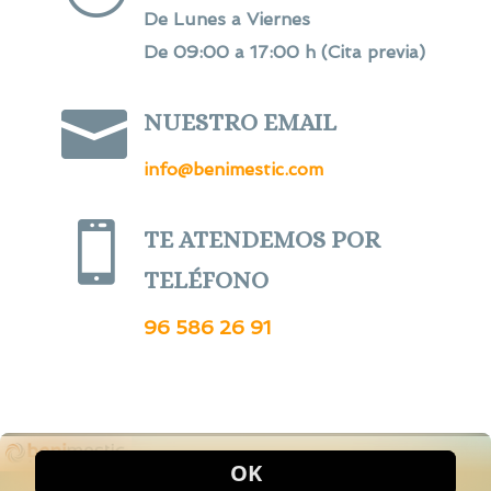
De Lunes a Viernes
De 09:00 a 17:00 h (Cita previa)

NUESTRO EMAIL
info@benimestic.com

TE ATENDEMOS POR
TELÉFONO
96 586 26 91