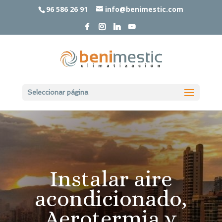
96 586 26 91
info@benimestic.com
Seleccionar página
Instalar aire
acondicionado,
Aerotermia y