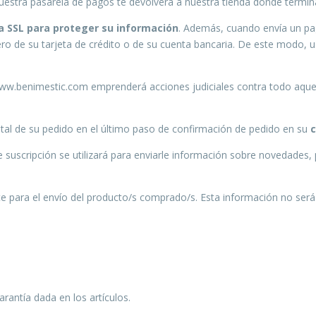
 nuestra pasarela de pagos te devolverá a nuestra tienda donde termin
a SSL para proteger su información
. Además, cuando envía un pag
ro de su tarjeta de crédito o de su cuenta bancaria. De este modo, 
 www.benimestic.com emprenderá acciones judiciales contra todo aquel
al de su pedido en el último paso de confirmación de pedido en su
e suscripción se utilizará para enviarle información sobre novedades,
te para el envío del producto/s comprado/s. Esta información no será 
rantía dada en los artículos.