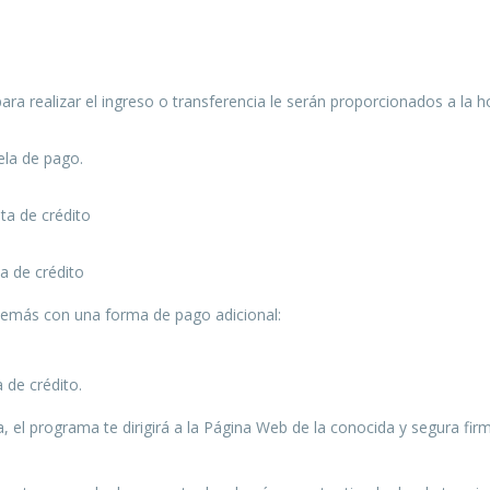
a realizar el ingreso o transferencia le serán proporcionados a la ho
ela de pago.
ta de crédito
ta de crédito
además con una forma de pago adicional:
 de crédito.
, el programa te dirigirá a la Página Web de la conocida y segura fir