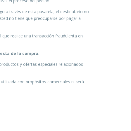
arás el proceso del pedido.
o a través de esta pasarela, el destinatario no
usted no tiene que preocuparse por pagar a
 que realice una transacción fraudulenta en
cesta de la compra
.
 productos y ofertas especiales relacionados
utilizada con propósitos comerciales ni será