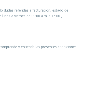
do dudas referidas a facturación, estado de
e lunes a viernes de 09:00 a.m. a 15:00 ,
e comprende y entiende las presentes condiciones