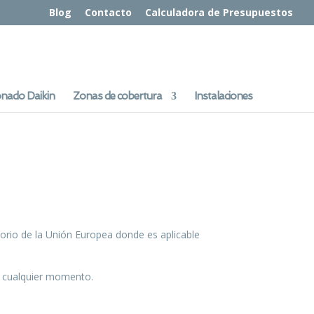
Blog
Contacto
Calculadora de Presupuestos
onado Daikin
Zonas de cobertura
Instalaciones
itorio de la Unión Europea donde es aplicable
n cualquier momento.