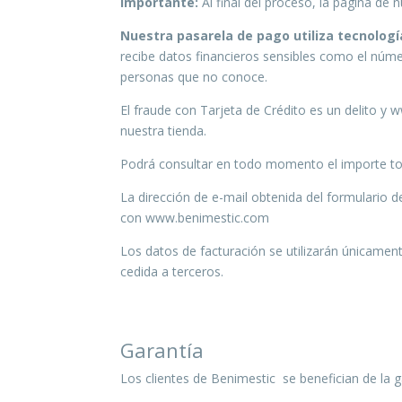
Importante:
Al final del proceso, la página de
Nuestra pasarela de pago utiliza tecnologí
recibe datos financieros sensibles como el núme
personas que no conoce.
El fraude con Tarjeta de Crédito es un delito y
nuestra tienda.
Podrá consultar en todo momento el importe tot
La dirección de e-mail obtenida del formulario d
con www.benimestic.com
Los datos de facturación se utilizarán únicamen
cedida a terceros.
Garantía
Los clientes de Benimestic se benefician de la ga