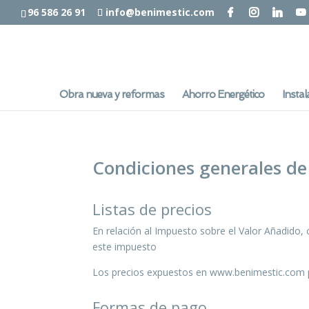
96 586 26 91
info@benimestic.com
Obra nueva y reformas
Ahorro Energético
Instal
Condiciones generales d
Listas de precios
En relación al Impuesto sobre el Valor Añadido, 
este impuesto
Los precios expuestos en www.benimestic.com po
Formas de pago