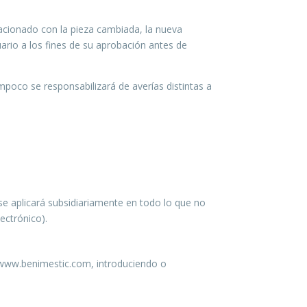
lacionado con la pieza cambiada, la nueva
uario a los fines de su aprobación antes de
oco se responsabilizará de averías distintas a
se aplicará subsidiariamente en todo lo que no
ectrónico).
 www.benimestic.com, introduciendo o