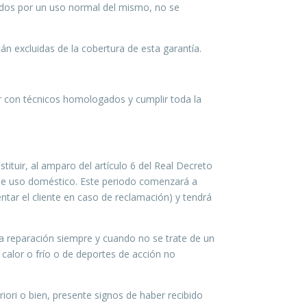
cidos por un uso normal del mismo, no se
án excluidas de la cobertura de esta garantía.
r con técnicos homologados y cumplir toda la
ituir, al amparo del artículo 6 del Real Decreto
 de uso doméstico. Este periodo comenzará a
ntar el cliente en caso de reclamación) y tendrá
 la reparación siempre y cuando no se trate de un
 calor o frío o de deportes de acción no
iori o bien, presente signos de haber recibido