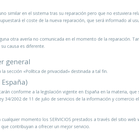
uno similar en el sistema tras su reparación pero que no estuviera re
supuestará el coste de la nueva reparación, que será informado al us
una otra avería no comunicada en el momento de la reparación. Tamp
 su causa es diferente.
er general
la sección «Política de privacidad» destinada a tal fin.
o España)
tarán conforme a la legislación vigente en España en la materia, que 
y 34/2002 de 11 de julio de servicios de la información y comercio el
n cualquier momento los SERVICIOS prestados a través del sitio web
que contribuyan a ofrecer un mejor servicio.