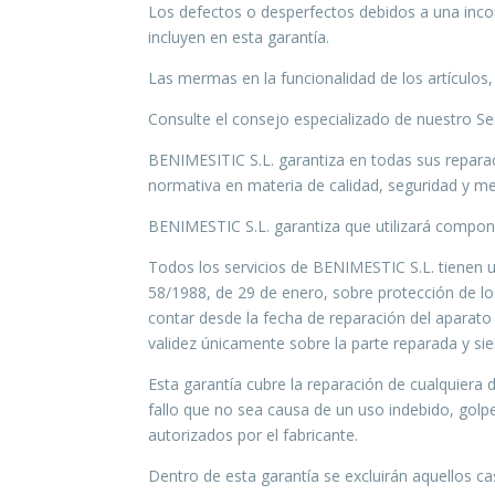
Los defectos o desperfectos debidos a una incor
incluyen en esta garantía.
Las mermas en la funcionalidad de los artículos,
Consulte el consejo especializado de nuestro Ser
BENIMESITIC S.L. garantiza en todas sus repara
normativa en materia de calidad, seguridad y m
BENIMESTIC S.L. garantiza que utilizará compone
Todos los servicios de BENIMESTIC S.L. tienen un
58/1988, de 29 de enero, sobre protección de l
contar desde la fecha de reparación del aparato 
validez únicamente sobre la parte reparada y s
Esta garantía cubre la reparación de cualquiera 
fallo que no sea causa de un uso indebido, golpe
autorizados por el fabricante.
Dentro de esta garantía se excluirán aquellos ca