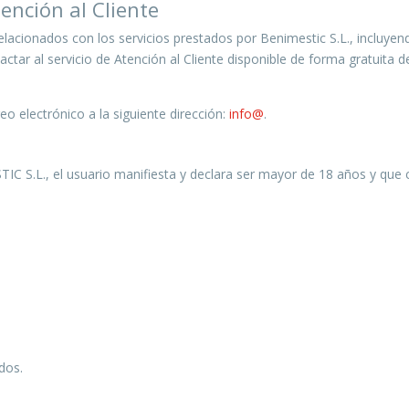
ención al Cliente
elacionados con los servicios prestados por Benimestic S.L., incluyen
actar al servicio de Atención al Cliente disponible de forma gratuita d
eo electrónico a la siguiente dirección:
info@
.
STIC S.L., el usuario manifiesta y declara ser mayor de 18 años y qu
dos.