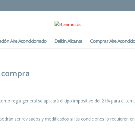
ación Aire Acondicionado
Daikin Alicante
Comprar Aire Acondici
e compra
como regla general se aplicará el tipo impositivo del 21% para el terr
drán ser revisados y modificados si las condiciones lo requieren e