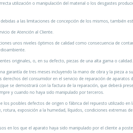
recta utilización o manipulación del material o los desgastes produ
 debidas a las limitaciones de concepción de los mismos, también est
vicio de Atención al Cliente.
ciones unos niveles óptimos de calidad como consecuencia de conta
edioambiente.
ntes originales, o, en su defecto, piezas de una alta gama o calidad.
a garantía de tres meses incluyendo la mano de obra y la pieza a sust
os derechos del consumidor en el servicio de reparación de aparatos
(que se demostrará con la factura de la reparación, que deberá prese
iempre y cuando no haya sido manipulado por terceros.
de los posibles defectos de origen o fábrica del repuesto utilizado en
, rotura, exposición a la humedad, líquidos, condiciones extremas de
sos en los que el aparato haya sido manipulado por el cliente a poster