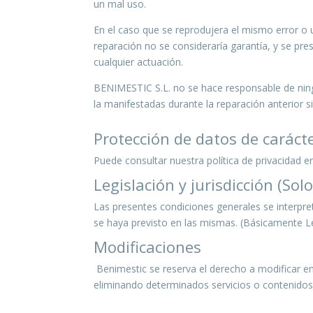
un mal uso.
En el caso que se reprodujera el mismo error o 
reparación no se consideraría garantía, y se pre
cualquier actuación.
BENIMESTIC S.L. no se hace responsable de ning
la manifestadas durante la reparación anterior si
Protección de datos de caráct
Puede consultar nuestra política de privacidad en 
Legislación y jurisdicción (Sol
Las presentes condiciones generales se interpre
se haya previsto en las mismas. (Básicamente Le
Modificaciones
Benimestic se reserva el derecho a modificar e
eliminando determinados servicios o contenidos 