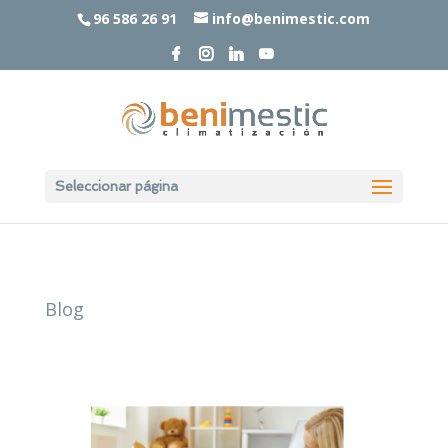
96 586 26 91
info@benimestic.com
Seleccionar página
Blog