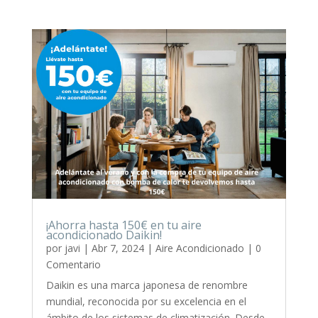
¡Ahorra hasta 150€ en tu aire
acondicionado Daikin!
por
javi
|
Abr 7, 2024
|
Aire Acondicionado
| 0
Comentario
Daikin es una marca japonesa de renombre
mundial, reconocida por su excelencia en el
ámbito de los sistemas de climatización. Desde