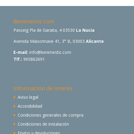
Benimestic.com
Passeig Pla de Garaita, 4 03530
La Nucia
Avenida Maisonnave 41, 3° B, 03003
Alicante
E-mail:
info@benimestic.com
Tlf.:
965862691
Información de Interés
Aviso legal
Accesibilidad
Condiciones generales de compra
Condiciones de instalación
Envíos y devoluciones