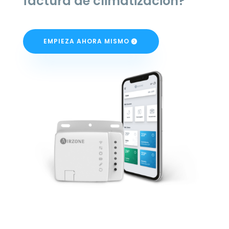
factura de climatización?
EMPIEZA AHORA MISMO