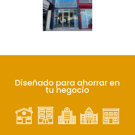
Diseñado para ahorrar en
tu negocio