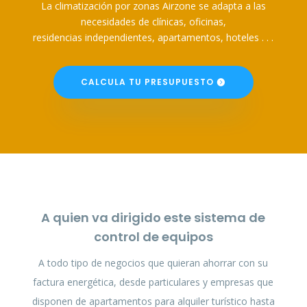
La climatización por zonas Airzone se adapta a las
necesidades de clínicas, oficinas,
residencias independientes, apartamentos, hoteles . . .
CALCULA TU PRESUPUESTO
A quien va dirigido este sistema de
control de equipos
A todo tipo de negocios que quieran ahorrar con su
factura energética, desde particulares y empresas que
disponen de apartamentos para alquiler turístico hasta