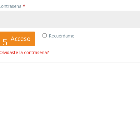
Obligatorio
Contraseña
*
Recuérdame
Acceso
Olvidaste la contraseña?