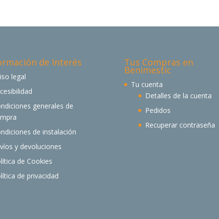
ormación de Interés
Tus Compras en
Benimestic
iso legal
Tu cuenta
cesibilidad
Detalles de la cuenta
ndiciones generales de
Pedidos
ompra
Recuperar contraseña
ndiciones de instalación
víos y devoluciones
lítica de Cookies
lítica de privacidad