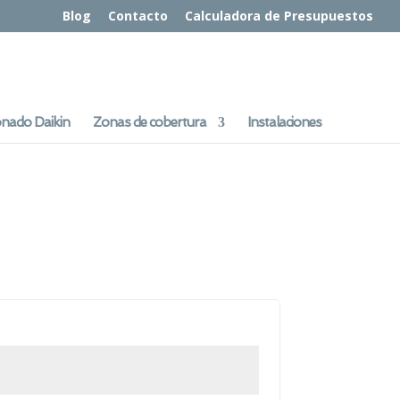
Blog
Contacto
Calculadora de Presupuestos
onado Daikin
Zonas de cobertura
Instalaciones