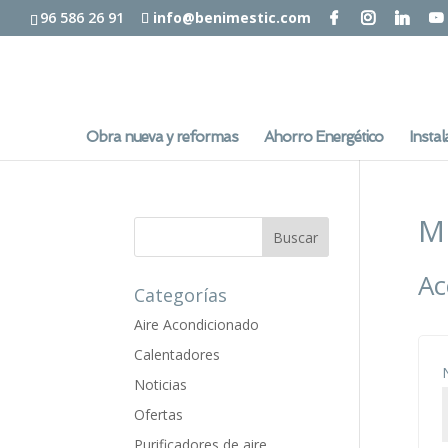
96 586 26 91
info@benimestic.com
Obra nueva y reformas
Ahorro Energético
Instal
M
Ac
Categorías
Aire Acondicionado
Calentadores
Noticias
Ofertas
Purificadores de aire