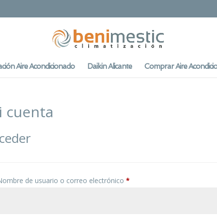
ación Aire Acondicionado
Daikin Alicante
Comprar Aire Acondici
i cuenta
ceder
Obligatorio
Nombre de usuario o correo electrónico
*