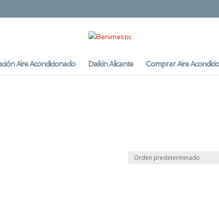
ación Aire Acondicionado
Daikin Alicante
Comprar Aire Acondici