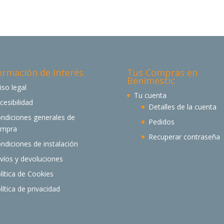
ormación de Interés
Tus Compras en
Benimestic
iso legal
Tu cuenta
cesibilidad
Detalles de la cuenta
ndiciones generales de
Pedidos
ompra
Recuperar contraseña
ndiciones de instalación
víos y devoluciones
lítica de Cookies
lítica de privacidad