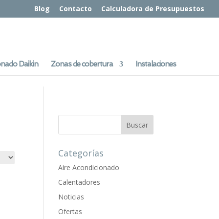
Blog
Contacto
Calculadora de Presupuestos
onado Daikin
Zonas de cobertura
Instalaciones
Categorías
Aire Acondicionado
Calentadores
Noticias
Ofertas