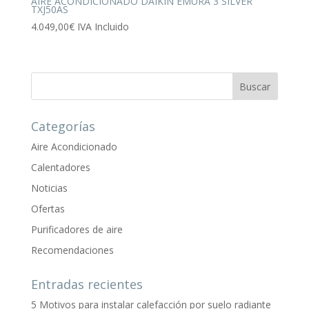
AIRE ACONDICIONADO DAIKIN EMURA 3 SILVER
TXJ50AS
4.049,00
€
IVA Incluido
Categorías
Aire Acondicionado
Calentadores
Noticias
Ofertas
Purificadores de aire
Recomendaciones
Entradas recientes
5 Motivos para instalar calefacción por suelo radiante