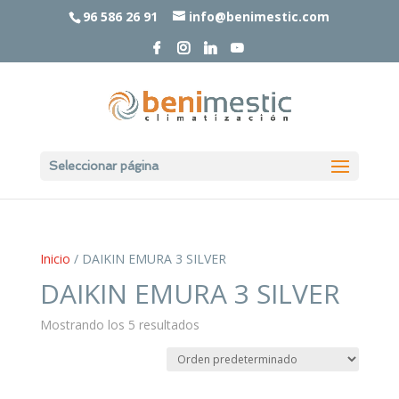
96 586 26 91
info@benimestic.com
Seleccionar página
Inicio
/ DAIKIN EMURA 3 SILVER
DAIKIN EMURA 3 SILVER
Mostrando los 5 resultados