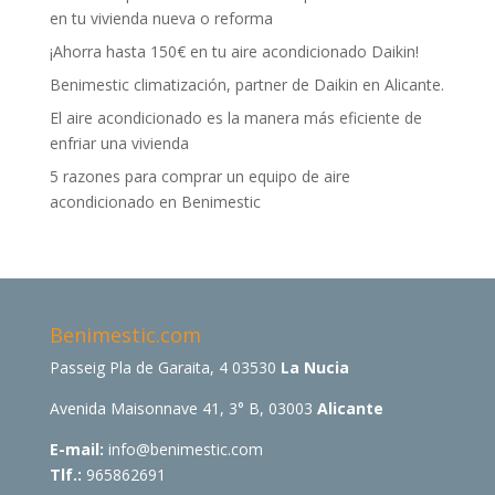
en tu vivienda nueva o reforma
¡Ahorra hasta 150€ en tu aire acondicionado Daikin!
Benimestic climatización, partner de Daikin en Alicante.
El aire acondicionado es la manera más eficiente de
enfriar una vivienda
5 razones para comprar un equipo de aire
acondicionado en Benimestic
Benimestic.com
Passeig Pla de Garaita, 4 03530
La Nucia
Avenida Maisonnave 41, 3° B, 03003
Alicante
E-mail:
info@benimestic.com
Tlf.:
965862691