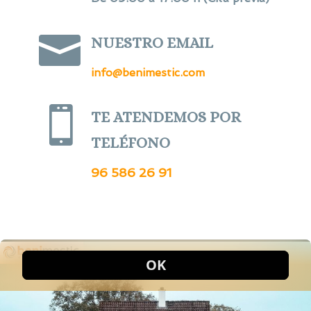

NUESTRO EMAIL
info@benimestic.com

TE ATENDEMOS POR
TELÉFONO
96 586 26 91