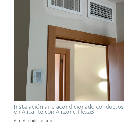
Instalación aire acondicionado conductos
en Alicante con Airzone Flexa3
Aire Acondicionado