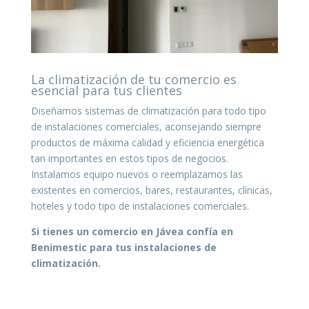
La climatización de tu comercio es
esencial para tus clientes
Diseñamos sistemas de climatización para todo tipo
de instalaciones comerciales, aconsejando siempre
productos de máxima calidad y eficiencia energética
tan importantes en estos tipos de negocios.
Instalamos equipo nuevos o reemplazamos las
existentes en comercios, bares, restaurantes, clínicas,
hoteles y todo tipo de instalaciones comerciales.
Si tienes un comercio en Jávea confía en
Benimestic para tus instalaciones de
climatización.