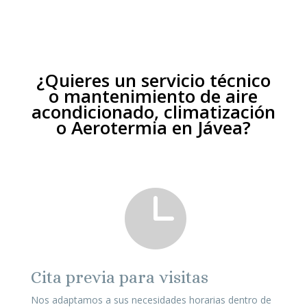
¿Quieres un servicio técnico
o mantenimiento de aire
acondicionado, climatización
o Aerotermia en Jávea?

Cita previa para visitas
Nos adaptamos a sus necesidades horarias dentro de