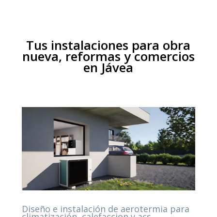
Tus instalaciones para obra
nueva, reformas y comercios
en Jávea
Diseño e instalación de aerotermia para
climatización, calefaccion y acs