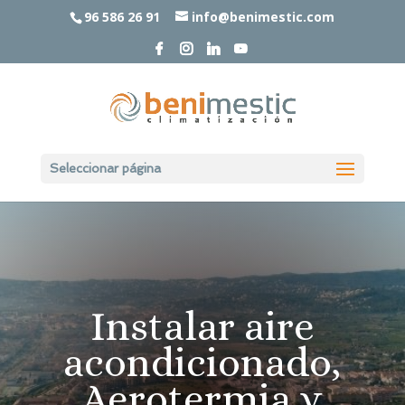
96 586 26 91
info@benimestic.com
Seleccionar página
Instalar aire
acondicionado,
Aerotermia y