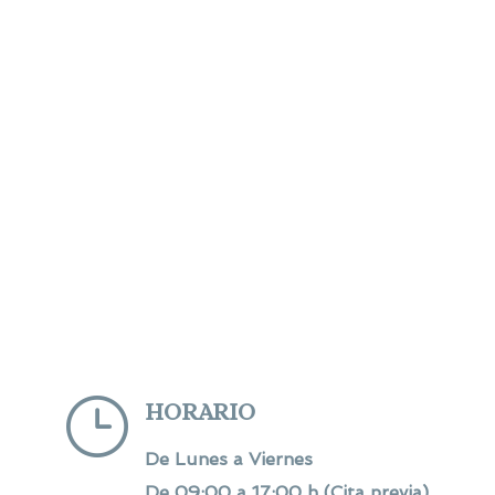
}
HORARIO
De Lunes a Viernes
De 09:00 a 17:00 h (Cita previa)