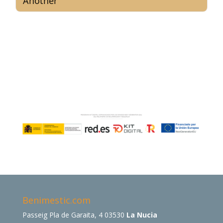
Benimestic.com
Passeig Pla de Garaita, 4 03530
La Nucia