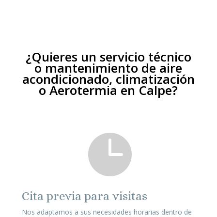
¿Quieres un servicio técnico
o mantenimiento de aire
acondicionado, climatización
o Aerotermia en Calpe?

Cita previa para visitas
Nos adaptamos a sus necesidades horarias dentro de