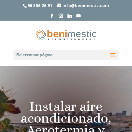
96 586 26 91
info@benimestic.com
Seleccionar página
Instalar aire
acondicionado,
Aerotermia y