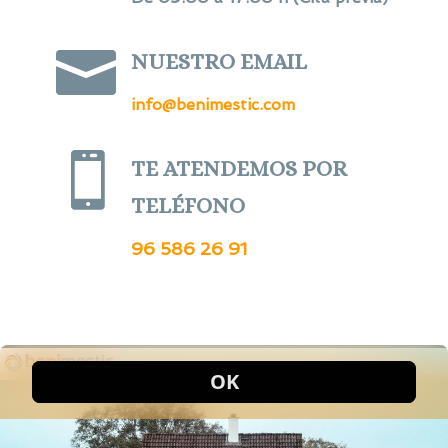

NUESTRO EMAIL
info@benimestic.com

TE ATENDEMOS POR
TELÉFONO
96 586 26 91