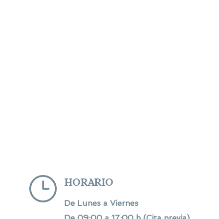
}
HORARIO
De Lunes a Viernes
De 09:00 a 17:00 h (Cita previa)