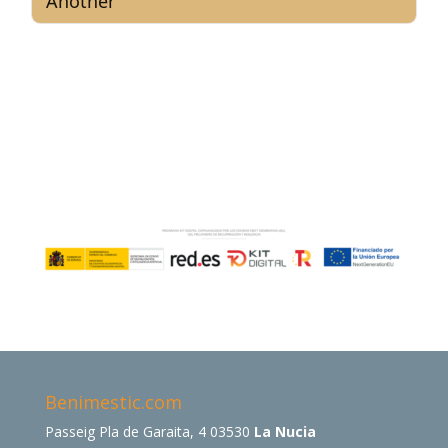
Benimestic.com
Passeig Pla de Garaita, 4 03530
La Nucia