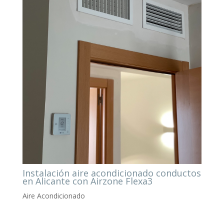
Instalación aire acondicionado conductos
en Alicante con Airzone Flexa3
Aire Acondicionado