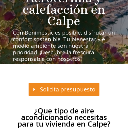
calefacción en
Calpe
Con Benimestic es posible, disfrutar un
confort sostenible. Tu bienestar y el
medio ambiente son nuestra
prioridad. ¡Descubre la frescura
responsable con nosotros!
Solicita presupuesto
¿Que tipo de aire
acondicionado necesitas
para tu vivienda en Calpe?