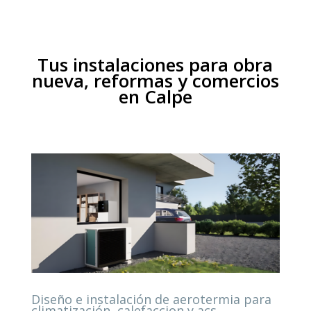
Tus instalaciones para obra
nueva, reformas y comercios
en Calpe
Diseño e instalación de aerotermia para
climatización, calefaccion y acs