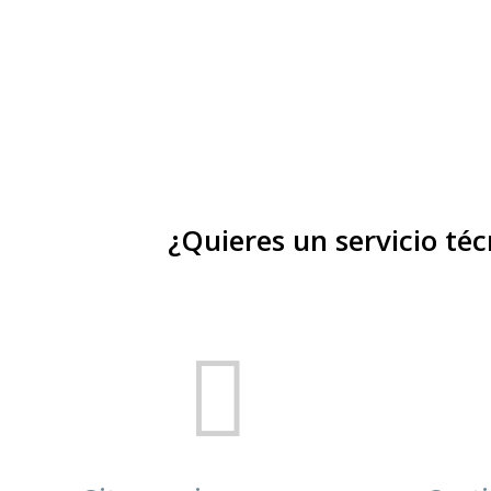
¿Quieres un servicio té
