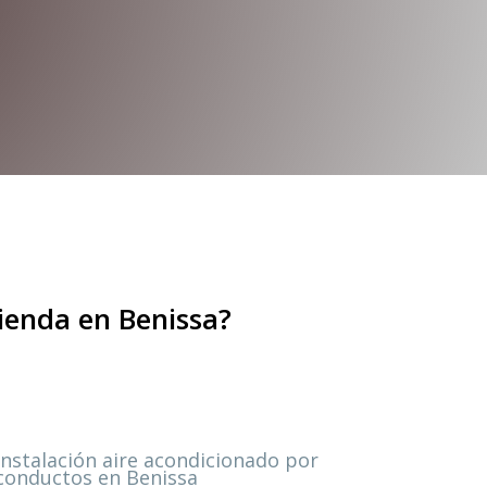
vienda en Benissa?
Instalación aire acondicionado por
conductos en Benissa