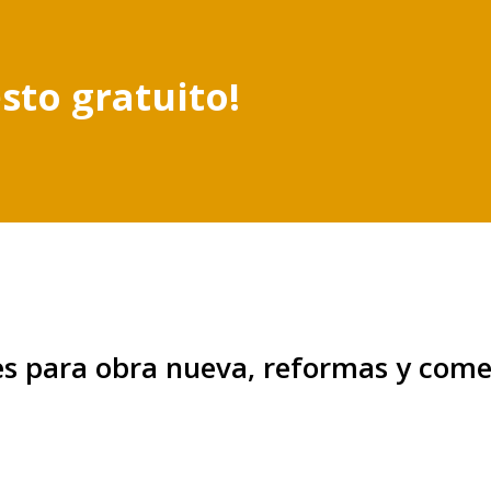
sto gratuito!
es para obra nueva, reformas y come