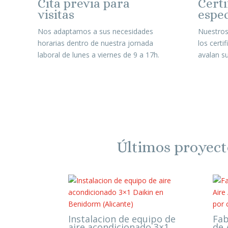
Cita previa para
Certi
visitas
espec
Nos adaptamos a sus necesidades
Nuestros
horarias dentro de nuestra jornada
los certi
laboral de lunes a viernes de 9 a 17h.
avalan su
Últimos proyecto
Instalacion de equipo de
Fab
aire acondicionado 3×1
de 