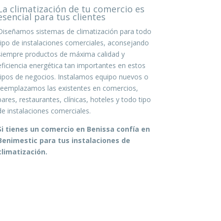
La climatización de tu comercio es
esencial para tus clientes
Diseñamos sistemas de climatización para todo
tipo de instalaciones comerciales, aconsejando
siempre productos de máxima calidad y
eficiencia energética tan importantes en estos
tipos de negocios. Instalamos equipo nuevos o
reemplazamos las existentes en comercios,
bares, restaurantes, clínicas, hoteles y todo tipo
de instalaciones comerciales.
Si tienes un comercio en Benissa confía en
Benimestic para tus instalaciones de
climatización.