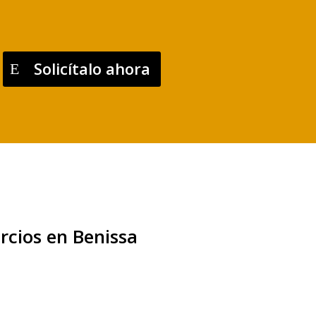
Solicítalo ahora
rcios en Benissa