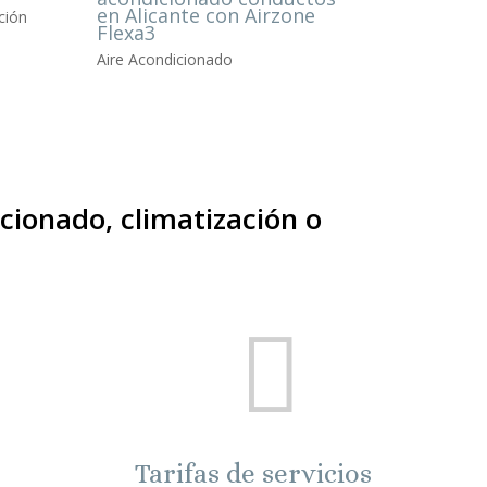
en Alicante con Airzone
ción
Flexa3
Aire Acondicionado
cionado, climatización o

Tarifas de servicios