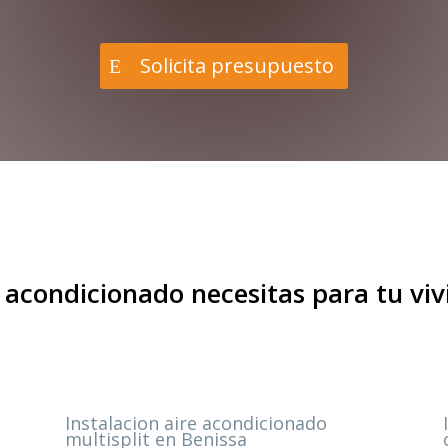
Solicita presupuesto
 acondicionado necesitas para tu vi
Instalacion aire acondicionado
multisplit en Benissa