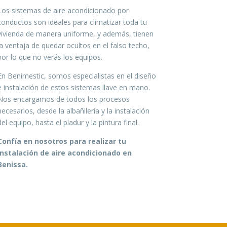
Los sistemas de aire acondicionado por
conductos son ideales para climatizar toda tu
vivienda de manera uniforme, y además, tienen
la ventaja de quedar ocultos en el falso techo,
por lo que no verás los equipos.
En Benimestic, somos especialistas en el diseño
e instalación de estos sistemas llave en mano.
Nos encargamos de todos los procesos
necesarios, desde la albañilería y la instalación
del equipo, hasta el pladur y la pintura final.
Confía en nosotros para realizar tu
instalación de aire acondicionado en
Benissa.