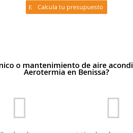
Calcula tu presupuesto
cnico o mantenimiento de aire acondi
Aerotermia en Benissa?

