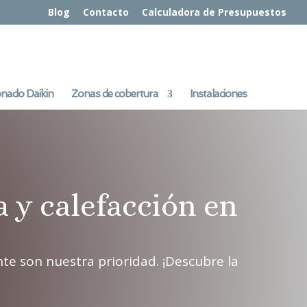
Blog
Contacto
Calculadora de Presupuestos
onado Daikin
Zonas de cobertura
Instalaciones
a y calefacción en
nte son nuestra prioridad. ¡Descubre la