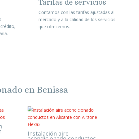
Tarifas de servicios
Contamos con las tarifas ajustadas al
s
mercado y a la calidad de los servicios
crédito,
que ofrecemos.
ria.
ionado en Benissa
n
n
Instalación aire
acondicionado conductos