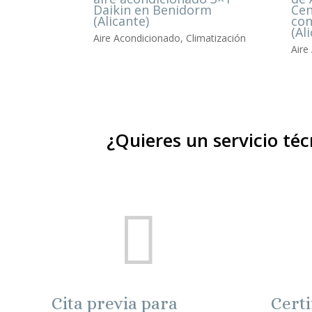
Daikin en Benidorm
Cen
(Alicante)
con
(Al
Aire Acondicionado
,
Climatización
Aire
¿Quieres un servicio té

Cita previa para
Certi