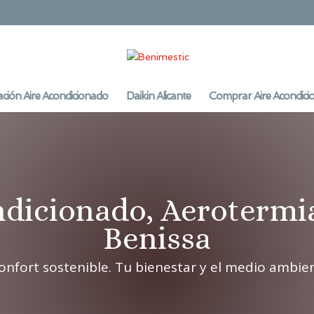
ación Aire Acondicionado
Daikin Alicante
Comprar Aire Acondici
ndicionado, Aerotermi
Benissa
confort sostenible. Tu bienestar y el medio ambie