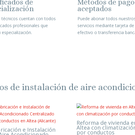
ficados de
Métodos de pago
ialización
aceptados
 técnicos cuentan con todos
Puede abonar todos nuestro
ficados profesionales que
servicios mediante tarjeta de 
 especialización.
efectivo o transferencia banca
s de instalación de aire acondic
Reforma de vivienda e
Altea con climatizació
ricación e Instalación
por conductos
Aire Acondicionado