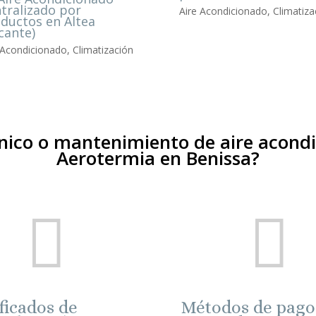
tralizado por
Aire Acondicionado
,
Climatiza
ductos en Altea
icante)
 Acondicionado
,
Climatización
cnico o mantenimiento de aire acondi
Aerotermia en Benissa?


ficados de
Métodos de pago