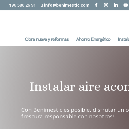
96 586 26 91
info@benimestic.com
Obra nueva y reformas
Ahorro Energético
Instal
Instalar aire aco
Con Benimestic es posible, disfrutar un 
frescura responsable con nosotros!