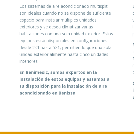
Los sistemas de aire acondicionado multisplit
son ideales cuando no se dispone de suficiente
espacio para instalar múltiples unidades
exteriores y se desea climatizar varias
habitaciones con una sola unidad exterior. Estos
equipos están disponibles en configuraciones
desde 2×1 hasta 5×1, permitiendo que una sola
unidad exterior alimente hasta cinco unidades
o
interiores.
En Benimesic, somos expertos en la
instalación de estos equipos y estamos a
tu disposición para la instalación de aire
e
acondicionado en Benissa.